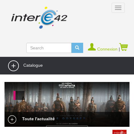
Connexion
|
Catalogue
Toute l'actualité