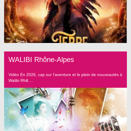
WALIBI Rhône-Alpes
Vidéo En 2026, cap sur l’aventure et le plein de nouveautés à
Walibi Rh& ...