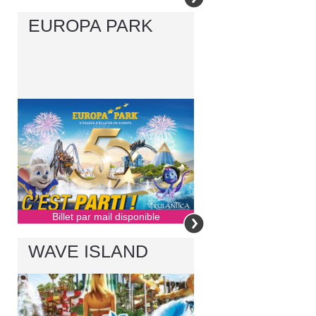
EUROPA PARK
Billet par mail disponible
WAVE ISLAND