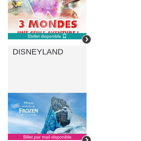
Ebillet disponible
DISNEYLAND
Billet par mail disponible