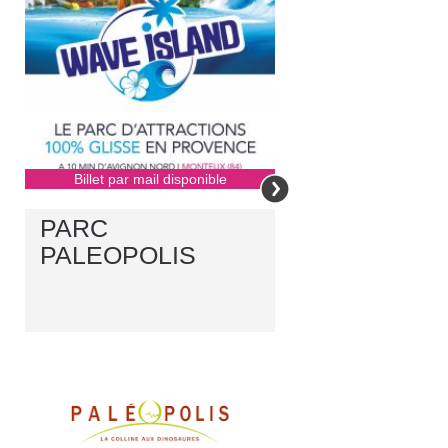
Billet par mail disponible
PARC
PALEOPOLIS