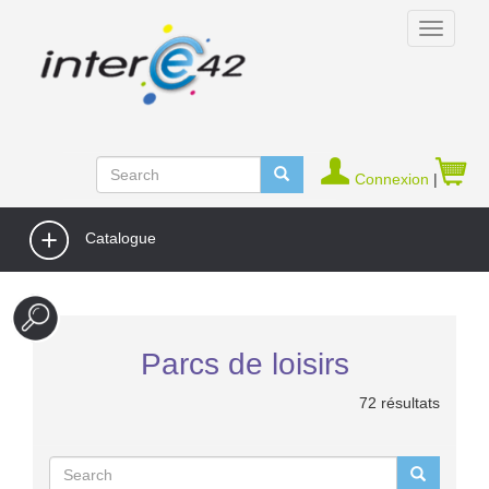
Connexion
|
Catalogue
Parcs de loisirs
72 résultats