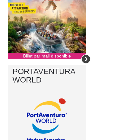
Billet par mail disponible
PORTAVENTURA
WORLD