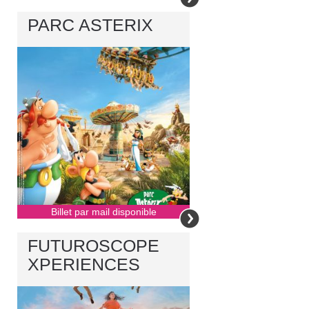
PARC ASTERIX
Billet par mail disponible
FUTUROSCOPE
XPERIENCES