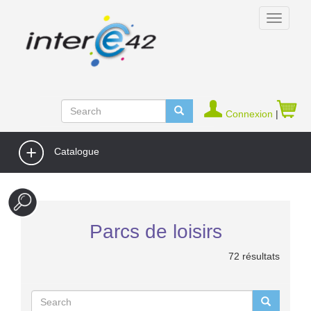
Connexion
|
Catalogue
Parcs de loisirs
72 résultats