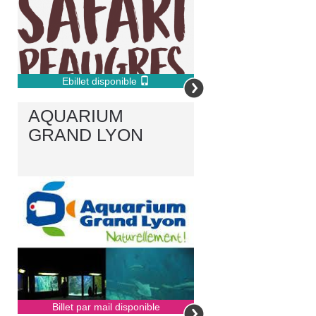
Ebillet disponible
AQUARIUM
GRAND LYON
Billet par mail disponible