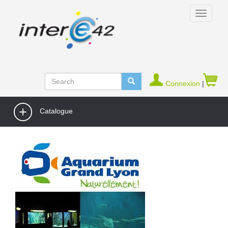
Connexion
|
Catalogue