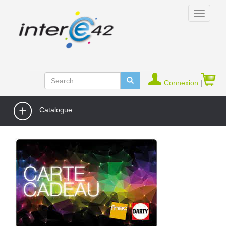
Connexion
|
Catalogue