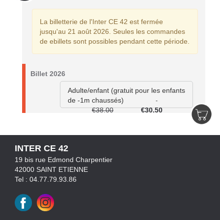
La billetterie de l'Inter CE 42 est fermée
jusqu'au 21 août 2026. Seules les commandes
de ebillets sont possibles pendant cette période.
Billet 2026
Adulte/enfant (gratuit pour les enfants
de -1m chaussés)
-
€38.00
€30.50
INTER CE 42
19 bis rue Edmond Charpentier
42000 SAINT ETIENNE
Tel : 04.77.79.93.86