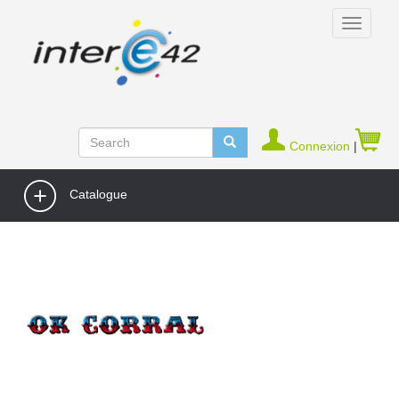
Connexion
|
Catalogue