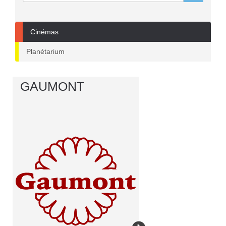
Cinémas
Planétarium
GAUMONT