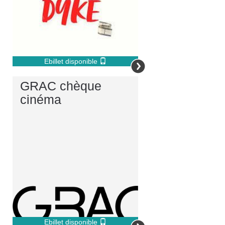
Ebillet disponible
GRAC chèque
cinéma
Ebillet disponible