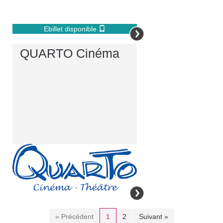
Ebillet disponible
QUARTO Cinéma
« Précédent
1
2
Suivant »