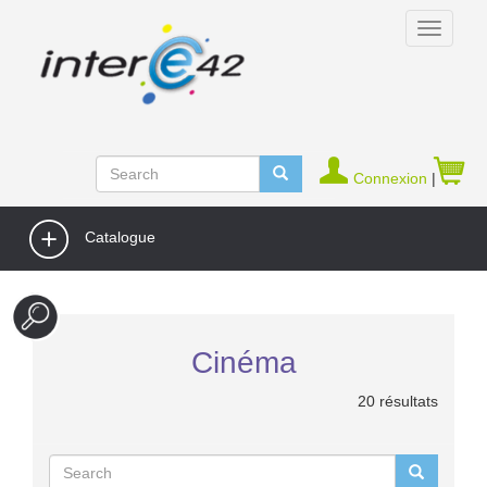
Connexion
|
Catalogue
Cinéma
20 résultats