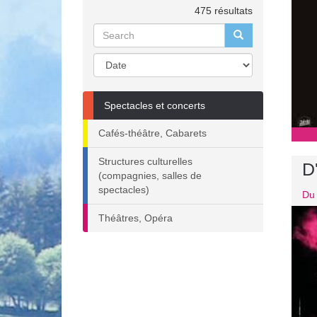
475 résultats
Spectacles et concerts
Cafés-théâtre, Cabarets
Structures culturelles
D
(compagnies, salles de
spectacles)
Du 
Théâtres, Opéra