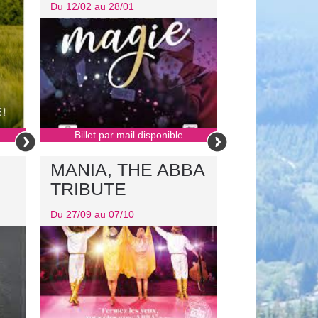
Du 12/02 au 28/01
Billet par mail disponible
MANIA, THE ABBA
TRIBUTE
Du 27/09 au 07/10