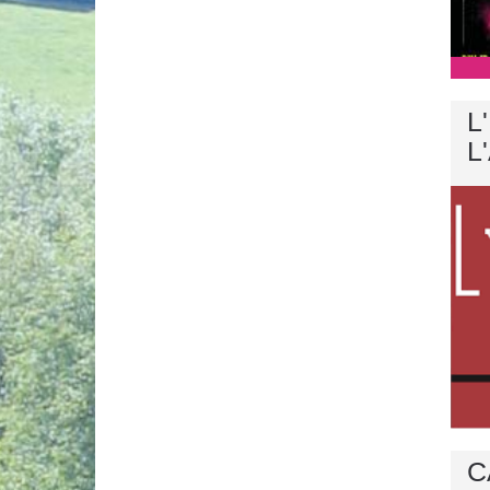
L
L
C