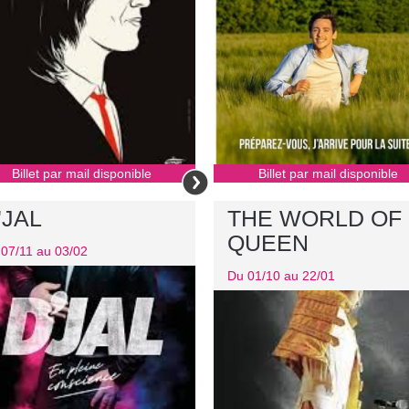
Billet par mail disponible
Billet par mail disponible
'JAL
THE WORLD OF
QUEEN
07/11 au 03/02
Du 01/10 au 22/01