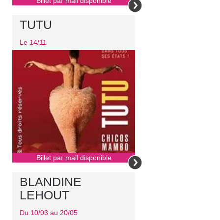
Billet par mail disponible
TUTU
Le 14/11
Billet par mail disponible
BLANDINE
LEHOUT
Du 10/03 au 20/05