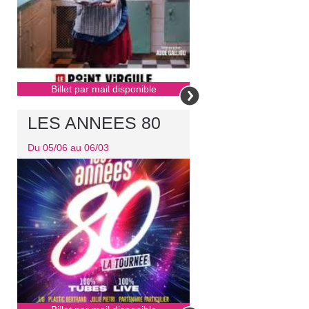
Billet par mail disponible
LES ANNEES 80
Du 05/06 au 06/03