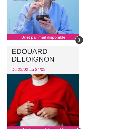
Billet par mail disponible
EDOUARD
DELOIGNON
Du 23/02 au 24/03