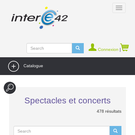
Connexion
|
Catalogue
Spectacles et concerts
478 résultats