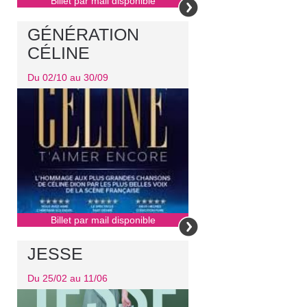
Billet par mail disponible
GÉNÉRATION
CÉLINE
Du 02/10 au 30/09
Billet par mail disponible
JESSE
Du 25/02 au 11/06