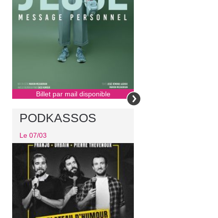
Billet par mail disponible
PODKASSOS
Le 07/03