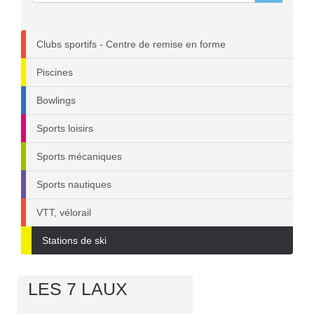
Clubs sportifs - Centre de remise en forme
Piscines
Bowlings
Sports loisirs
Sports mécaniques
Sports nautiques
VTT, vélorail
Stations de ski
LES 7 LAUX