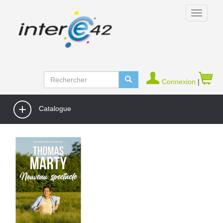
Connexion
|
Catalogue