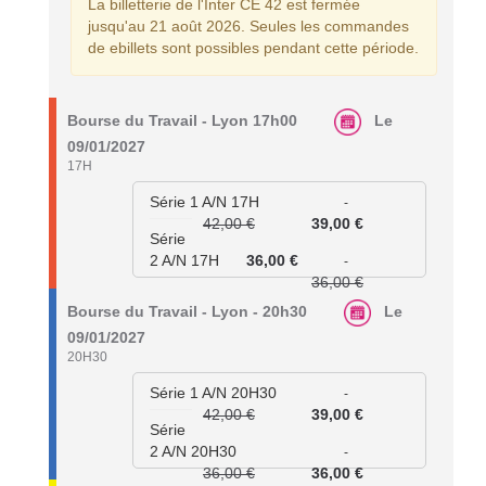
La billetterie de l'Inter CE 42 est fermée
jusqu'au 21 août 2026. Seules les commandes
de ebillets sont possibles pendant cette période.
Bourse du Travail - Lyon 17h00
Le
09/01/2027
17H
Série 1 A/N 17H
-
42,00 €
39,00 €
Série
2 A/N 17H
36,00 €
-
36,00 €
Bourse du Travail - Lyon - 20h30
Le
09/01/2027
20H30
Série 1 A/N 20H30
-
42,00 €
39,00 €
Série
2 A/N 20H30
-
36,00 €
36,00 €