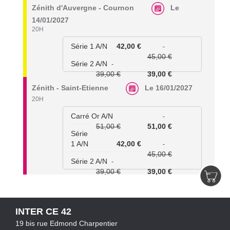
Zénith d'Auvergne - Cournon
Le
14/01/2027
20H
Série 1 A/N
42,00 €
-
45,00 €
Série 2 A/N
-
39,00 €
39,00 €
Zénith - Saint-Etienne
Le 16/01/2027
20H
Carré Or A/N
-
51,00 €
51,00 €
Série
1 A/N
42,00 €
-
45,00 €
Série 2 A/N
-
39,00 €
39,00 €
INTER CE 42
19 bis rue Edmond Charpentier