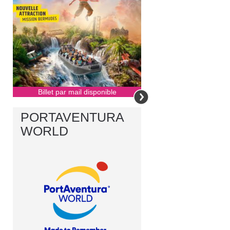
Billet par mail disponible
PORTAVENTURA
WORLD