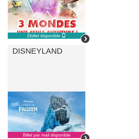
Ebillet disponible
DISNEYLAND
Billet par mail disponible