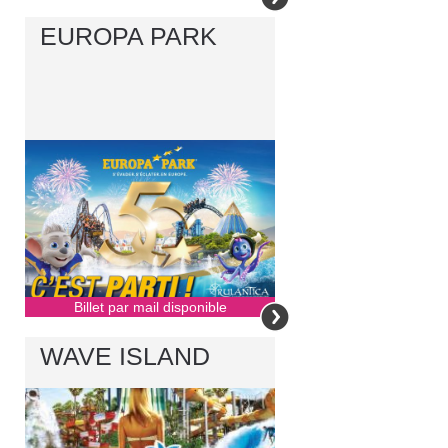
EUROPA PARK
Billet par mail disponible
WAVE ISLAND