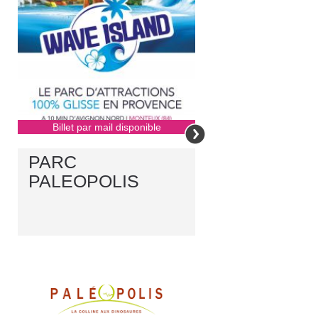
Billet par mail disponible
PARC
PALEOPOLIS