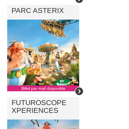
PARC ASTERIX
Billet par mail disponible
FUTUROSCOPE
XPERIENCES