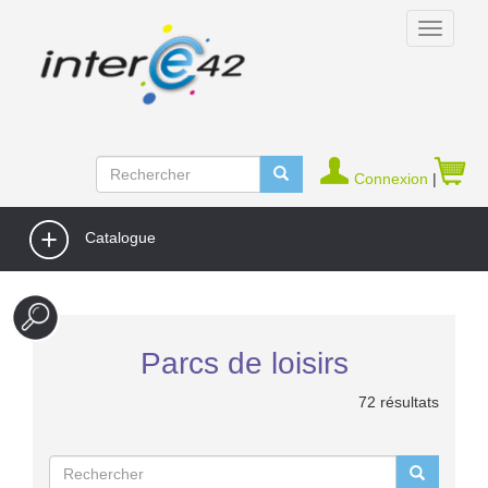
Connexion
|
Catalogue
Parcs de loisirs
72 résultats