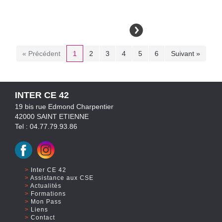
« Précédent
1
2
3
4
5
6
Suivant »
INTER CE 42
19 bis rue Edmond Charpentier
42000 SAINT ETIENNE
Tel : 04.77.79.93.86
Inter CE 42
Assistance aux CSE
Actualités
Formations
Mon Pass
Liens
Contact