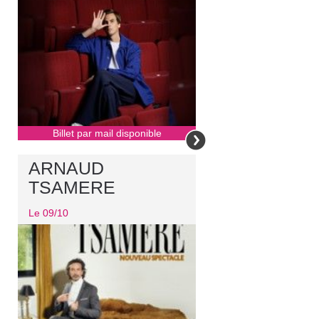
Billet par mail disponible
ARNAUD
TSAMERE
Le 09/10