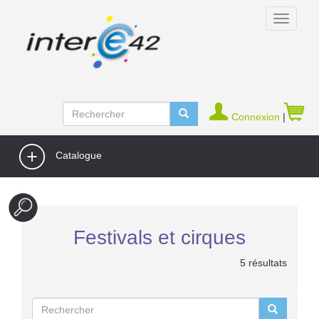
Connexion
|
Catalogue
Festivals et cirques
5 résultats