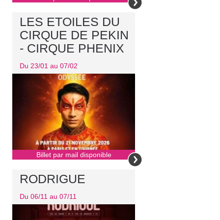
LES ETOILES DU
CIRQUE DE PEKIN
- CIRQUE PHENIX
Du 23/01 au 07/02
Billet par mail disponible
RODRIGUE
Du 06/11 au 07/11