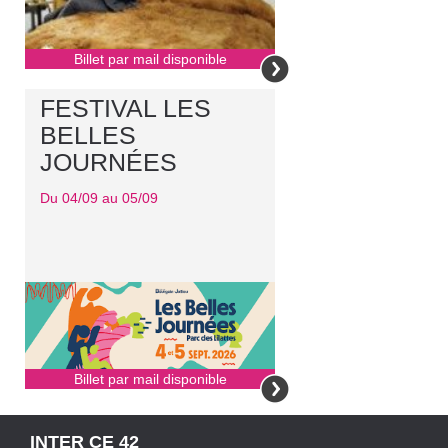
Billet par mail disponible
FESTIVAL LES
BELLES
JOURNÉES
Du 04/09 au 05/09
Billet par mail disponible
INTER CE 42