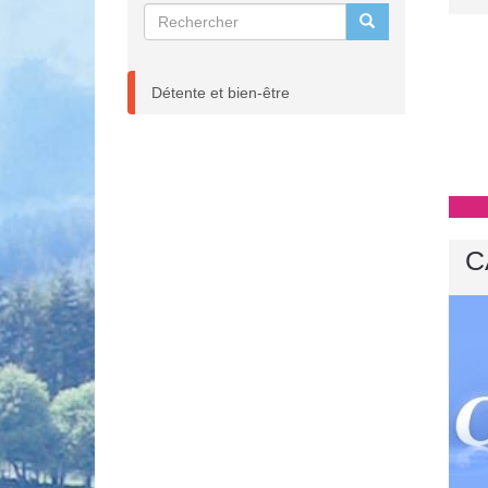
Détente et bien-être
C