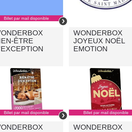
Billet par mail disponible
ONDERBOX
WONDERBOX
IEN-ÊTRE
JOYEUX NOËL
'EXCEPTION
EMOTION
Billet par mail disponible
Billet par mail disponible
ONDERBOX
WONDERBOX