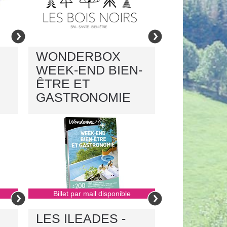
WONDERBOX
WEEK-END BIEN-
ÊTRE ET
GASTRONOMIE
Billet par mail disponible
LES ILEADES -